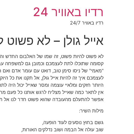
רדיו באוויר 24
רדיו באוויר 24/7
אייל גולן – לא פשוט 
לא פשוט להיות פשוט, זה שמו של האלבום החדש וה
קסומה שתוכלו לתת לעצמכם וכמובן גם למשפחה עבור
"מאמי" של ניסו סימן טוב, דואט עם עומר אדם ואם 
לעצמכם איך זה להיות אייל גולן, אל תקנו את כל הי
היותר חזקים ומלאיי עוצמה ומסר שאייל יכול היה ל
אין לתאר כמה שאייל מצליח לרגש אותנו כל פעם מח
אפשר להתעלם מהעובדה שהוא פשוט חדר לנו אל תו
מילות השיר:
גשם בחוץ נוסעים לעוד הופעה,
שוב עולה אל הבמה ושוב נדלקים האורות,