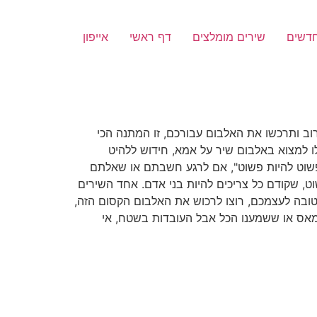
חדשים
שירים מומלצים
דף ראשי
אייפון
ב ותרכשו את האלבום עבורכם, זו המתנה הכי
ו למצוא באלבום שיר על אמא, חידוש ללהיט
א פשוט להיות פשוט", אם לרגע חשבתם או שאלתם
וט, שקודם כל צריכים להיות בני אדם. אחד השירים
טובה לעצמכם, רוצו לרכוש את האלבום הקסום הזה,
נמאס או ששמענו הכל אבל העובדות בשטח, אי