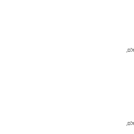
לם,
לם,