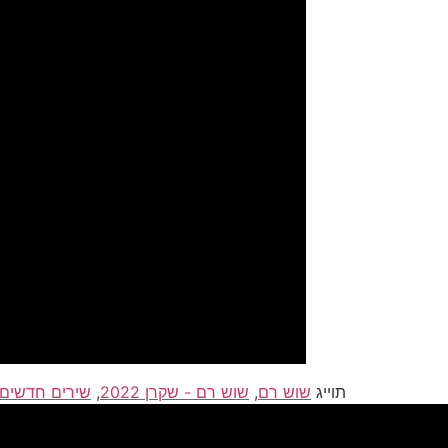
תוייג
שוש רם
,
שוש רם - שקרן 2022
,
שירים חדשים