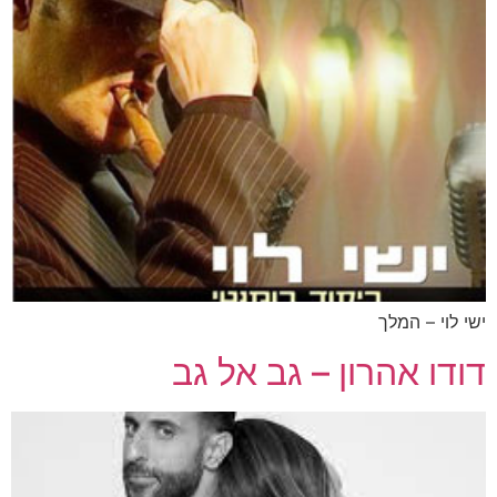
ישי לוי – המלך
דודו אהרון – גב אל גב