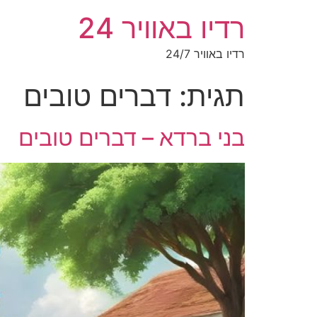
רדיו באוויר 24
רדיו באוויר 24/7
תגית:
דברים טובים
בני ברדא – דברים טובים