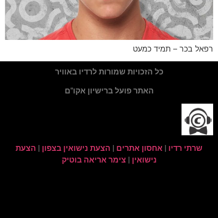
רפאל בכר – תמיד כמעט
כל הזכויות שמורות לרדיו באוויר
האתר פועל ברישיון אקו"ם
שרתי רדיו
|
אחסון אתרים
|
הצעת נישואין בצפון
|
הצעת
נישואין
|
צימר אריאה בוטיק